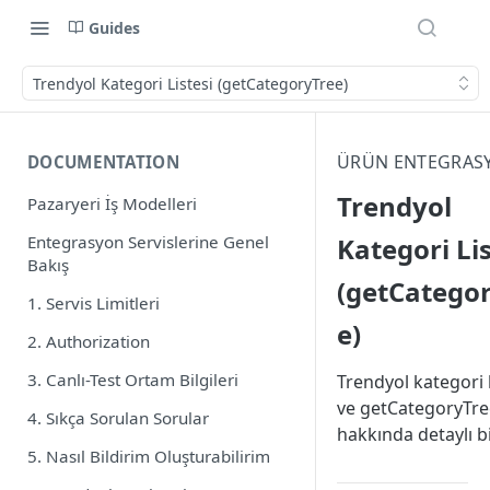
Guides
Trendyol Kategori Listesi (getCategoryTree)
ÜRÜN ENTEGRAS
DOCUMENTATION
Trendyol
Pazaryeri İş Modelleri
Entegrasyon Servislerine Genel
Kategori Lis
Bakış
(getCatego
1. Servis Limitleri
e)
2. Authorization
3. Canlı-Test Ortam Bilgileri
Trendyol kategori b
ve getCategoryTree
4. Sıkça Sorulan Sorular
hakkında detaylı bi
5. Nasıl Bildirim Oluşturabilirim