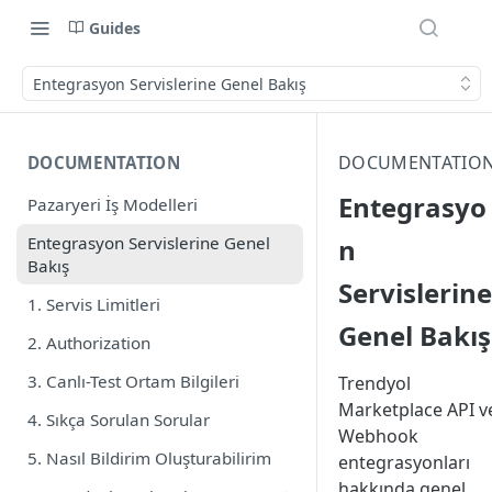
Guides
Entegrasyon Servislerine Genel Bakış
DOCUMENTATIO
DOCUMENTATION
Entegrasyo
Pazaryeri İş Modelleri
Entegrasyon Servislerine Genel
n
Bakış
Servislerine
1. Servis Limitleri
Genel Bakış
2. Authorization
3. Canlı-Test Ortam Bilgileri
Trendyol
Marketplace API v
4. Sıkça Sorulan Sorular
Webhook
5. Nasıl Bildirim Oluşturabilirim
entegrasyonları
hakkında genel