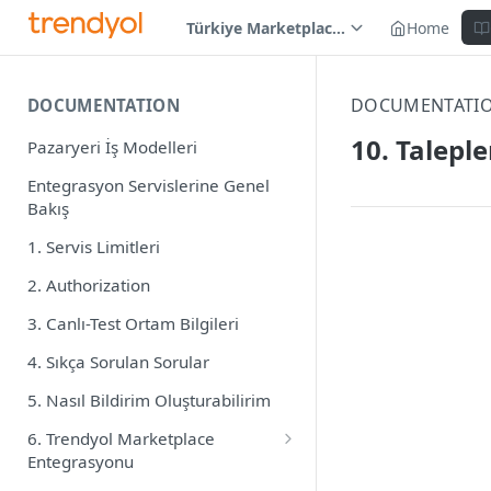
Türkiye Marketplace (TR)
Home
DOCUMENTATI
DOCUMENTATION
10. Talepl
Pazaryeri İş Modelleri
Entegrasyon Servislerine Genel
Bakış
1. Servis Limitleri
2. Authorization
3. Canlı-Test Ortam Bilgileri
4. Sıkça Sorulan Sorular
5. Nasıl Bildirim Oluşturabilirim
6. Trendyol Marketplace
Entegrasyonu
Hata Kodları